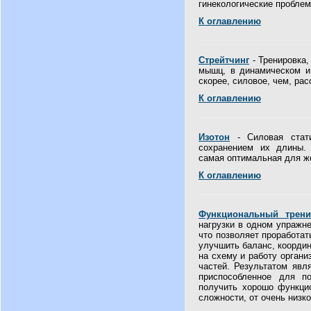
гинекологические проблем
К оглавлению
Стрейтчинг
- Тренировка,
мышц, в динамическом и 
скорее, силовое, чем, ра
К оглавлению
Изотон
- Силовая стати
сохранением их длины.
самая оптимальная для ж
К оглавлению
Функциональный трени
нагрузки в одном упражне
что позволяет проработа
улучшить баланс, координ
на схему и работу органи
частей. Результатом явл
приспособленное для по
получить хорошо функци
сложности, от очень низко