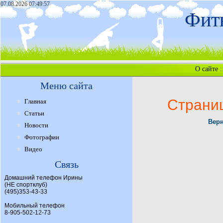
07.08.2026 07:49:57
Фитн
О сайте
:
Меню сайта
Страни
Главная
Статьи
Верн
Новости
Фотографии
Видео
Связь
Домашний телефон Ирины
(НЕ спортклуб)
(495)353-43-33
Мобильный телефон
8-905-502-12-73