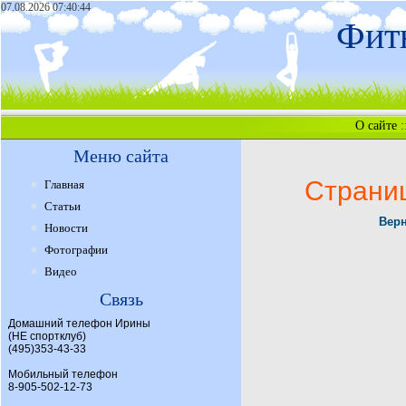
07.08.2026 07:40:44
Фитн
О сайте
:
Меню сайта
Страни
Главная
Статьи
Верн
Новости
Фотографии
Видео
Связь
Домашний телефон Ирины
(НЕ спортклуб)
(495)353-43-33
Мобильный телефон
8-905-502-12-73