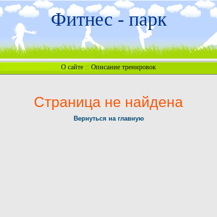
Фитнес - парк
О сайте
::
Описание тренировок
Страница не найдена
Вернуться на главную