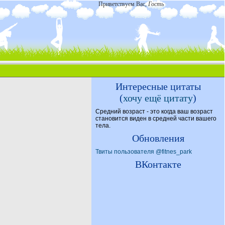
Приветствуем Вас
,
Гость
Интересные цитаты
(
хочу ещё цитату
)
Средний возраст - это когда ваш возраст
становится виден в средней части вашего
тела.
Обновления
Твиты пользователя @fitnes_park
ВКонтакте