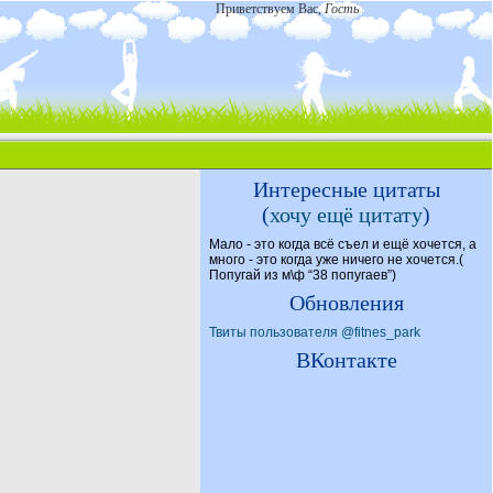
Приветствуем Вас
,
Гость
Интересные цитаты
(
хочу ещё цитату
)
Мало - это когда всё съел и ещё хочется, а
много - это когда уже ничего не хочется.(
Попугай из м\ф “38 попугаев”)
Обновления
Твиты пользователя @fitnes_park
ВКонтакте