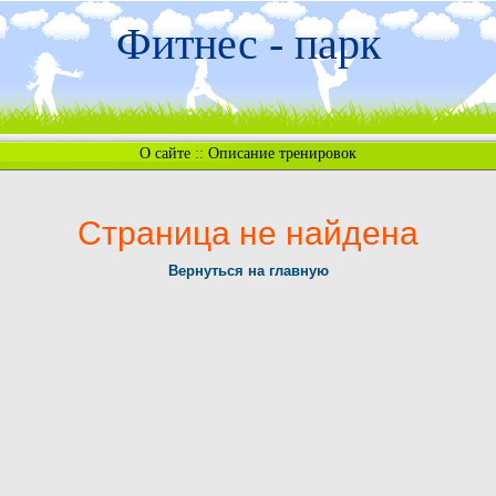
Фитнес - парк
О сайте
::
Описание тренировок
Страница не найдена
Вернуться на главную