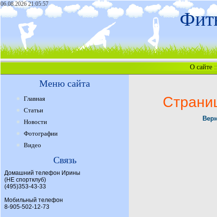
06.08.2026 21:05:57
Фитн
О сайте
:
Меню сайта
Страни
Главная
Статьи
Верн
Новости
Фотографии
Видео
Связь
Домашний телефон Ирины
(НЕ спортклуб)
(495)353-43-33
Мобильный телефон
8-905-502-12-73