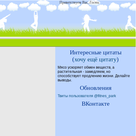
Приветствуем Вас
,
Гость
Интересные цитаты
(
хочу ещё цитату
)
Мясо ускоряет обмен веществ, а
растительная - замедляем, но
способствует продлению жизни. Делайте
выводы.
Обновления
Твиты пользователя @fitnes_park
ВКонтакте