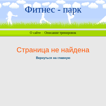
Фитнес - парк
О сайте
::
Описание тренировок
Страница не найдена
Вернуться на главную