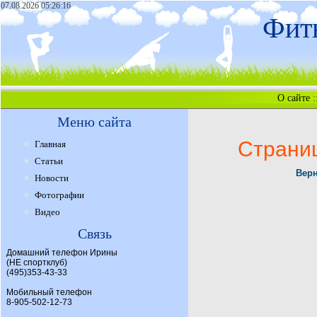
07.08.2026 05:26:16
Фитн
О сайте
:
Меню сайта
Страни
Главная
Статьи
Верн
Новости
Фотографии
Видео
Связь
Домашний телефон Ирины
(НЕ спортклуб)
(495)353-43-33
Мобильный телефон
8-905-502-12-73