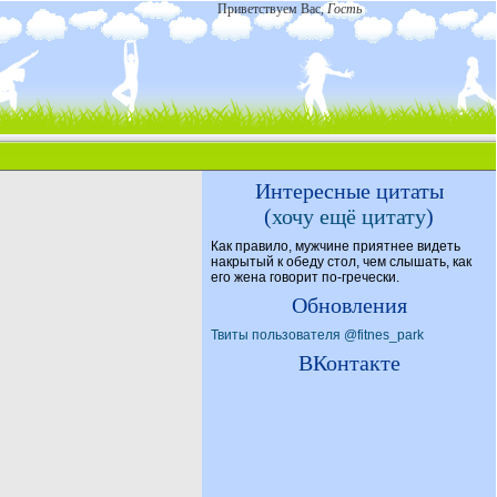
Приветствуем Вас
,
Гость
Интересные цитаты
(
хочу ещё цитату
)
Как правило, мужчине приятнее видеть
накрытый к обеду стол, чем слышать, как
его жена говорит по-гречески.
Обновления
Твиты пользователя @fitnes_park
ВКонтакте