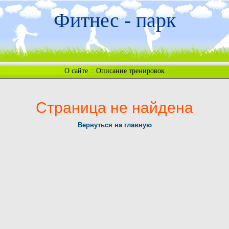
Фитнес - парк
О сайте
::
Описание тренировок
Страница не найдена
Вернуться на главную