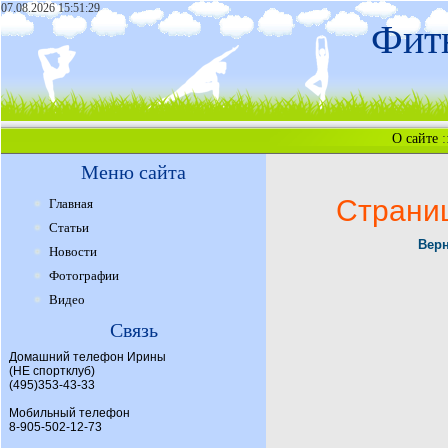
07.08.2026 15:51:29
Фитн
О сайте
:
Меню сайта
Страни
Главная
Статьи
Верн
Новости
Фотографии
Видео
Связь
Домашний телефон Ирины
(НЕ спортклуб)
(495)353-43-33
Мобильный телефон
8-905-502-12-73