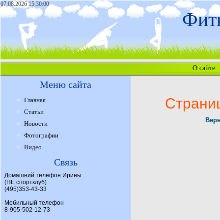
07.08.2026 15:30:00
Фитн
О сайте
:
Меню сайта
Страни
Главная
Статьи
Верн
Новости
Фотографии
Видео
Связь
Домашний телефон Ирины
(НЕ спортклуб)
(495)353-43-33
Мобильный телефон
8-905-502-12-73