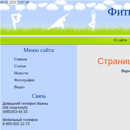
06.08.2026 13:07:40
Фитн
О сайте
:
Меню сайта
Страни
Главная
Статьи
Верн
Новости
Фотографии
Видео
Связь
Домашний телефон Ирины
(НЕ спортклуб)
(495)353-43-33
Мобильный телефон
8-905-502-12-73