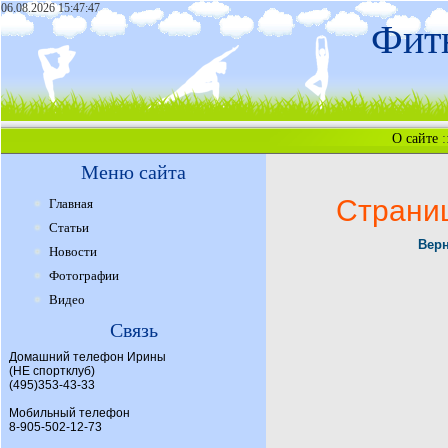
06.08.2026 15:47:47
Фитн
О сайте
:
Меню сайта
Страни
Главная
Статьи
Верн
Новости
Фотографии
Видео
Связь
Домашний телефон Ирины
(НЕ спортклуб)
(495)353-43-33
Мобильный телефон
8-905-502-12-73