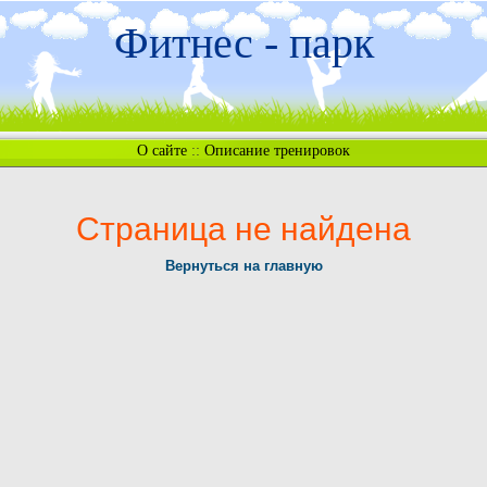
Фитнес - парк
О сайте
::
Описание тренировок
Страница не найдена
Вернуться на главную