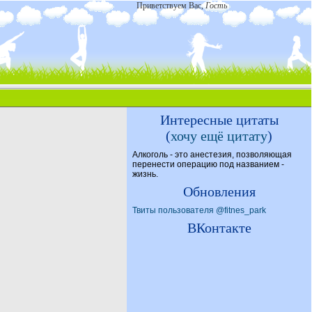
Приветствуем Вас
,
Гость
Интересные цитаты
(
хочу ещё цитату
)
Алкоголь - это анестезия, позволяющая
перенести операцию под названием -
жизнь.
Обновления
Твиты пользователя @fitnes_park
ВКонтакте