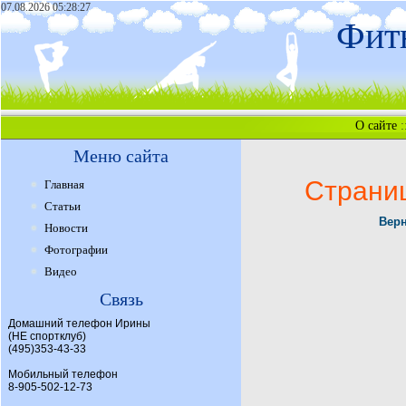
07.08.2026 05:28:27
Фитн
О сайте
:
Меню сайта
Страни
Главная
Статьи
Верн
Новости
Фотографии
Видео
Связь
Домашний телефон Ирины
(НЕ спортклуб)
(495)353-43-33
Мобильный телефон
8-905-502-12-73