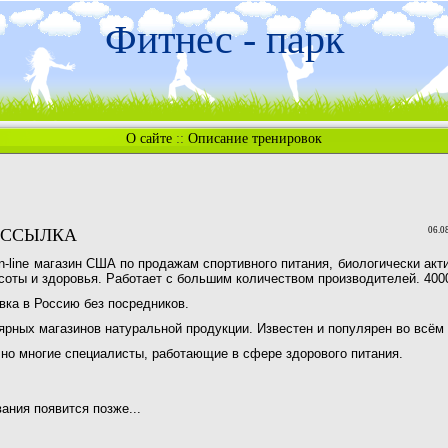
Фитнес - парк
О сайте
::
Описание тренировок
 ССЫЛКА
06.0
n-line магазин США по продажам спортивного питания, биологически акт
асоты и здоровья. Работает с большим количеством производителей. 400
авка в Россию без посредников.
ярных магазинов натуральной продукции. Известен и популярен во всём
 но многие специалисты, работающие в сфере здорового питания.
ния появится позже...