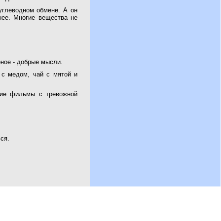
углеводном обмене. А он
нее. Многие вещества не
рное - добрые мысли.
 с медом, чай с мятой и
щие фильмы с тревожной
ся.