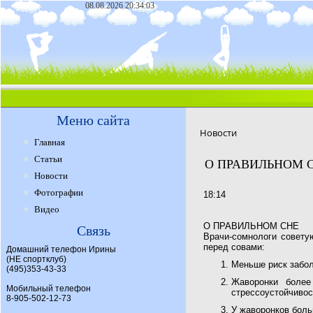
08.08.2026 20:34:03
Меню сайта
Новости
Главная
Статьи
О ПРАВИЛЬНОМ 
Новости
Фотографии
18:14
Видео
О ПРАВИЛЬНОМ СНЕ
Связь
Врачи-сомнологи совету
перед совами:
Домашний телефон Ирины
(НЕ спортклуб)
Меньше риск забол
(495)353-43-33
Жаворонки более
Мобильный телефон
стрессоустойчивос
8-905-502-12-73
У жаворонков боль