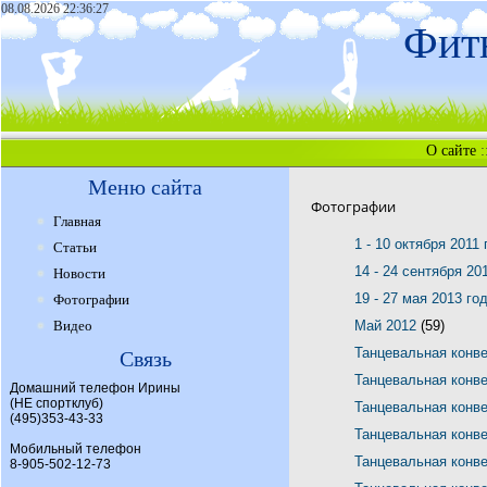
08.08.2026 22:36:27
Фитн
О сайте
:
Меню сайта
Фотографии
Главная
1 - 10 октября 2011
Статьи
14 - 24 сентября 20
Новости
19 - 27 мая 2013 го
Фотографии
Видео
Май 2012
(59)
Танцевальная конв
Связь
Танцевальная конв
Домашний телефон Ирины
(НЕ спортклуб)
Танцевальная конв
(495)353-43-33
Танцевальная конв
Мобильный телефон
Танцевальная конв
8-905-502-12-73