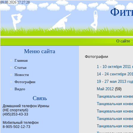
09.08.2026 17:27:28
Фитн
О сайте
:
Меню сайта
Фотографии
Главная
1 - 10 октября 2011
Статьи
14 - 24 сентября 20
Новости
19 - 27 мая 2013 го
Фотографии
Видео
Май 2012
(59)
Танцевальная конв
Связь
Танцевальная конв
Домашний телефон Ирины
(НЕ спортклуб)
Танцевальная конв
(495)353-43-33
Танцевальная конв
Мобильный телефон
Танцевальная конв
8-905-502-12-73