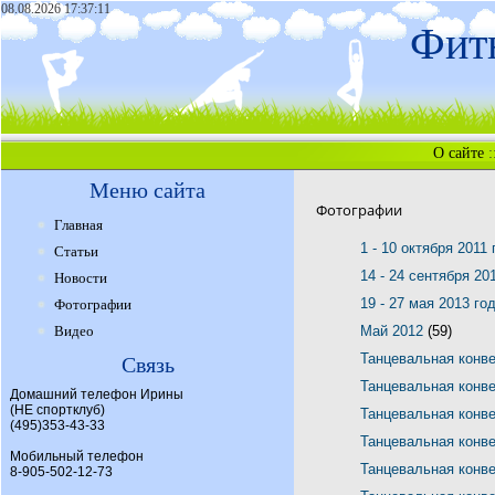
08.08.2026 17:37:11
Фитн
О сайте
:
Меню сайта
Фотографии
Главная
1 - 10 октября 2011
Статьи
14 - 24 сентября 20
Новости
19 - 27 мая 2013 го
Фотографии
Видео
Май 2012
(59)
Танцевальная конв
Связь
Танцевальная конв
Домашний телефон Ирины
(НЕ спортклуб)
Танцевальная конв
(495)353-43-33
Танцевальная конв
Мобильный телефон
Танцевальная конв
8-905-502-12-73