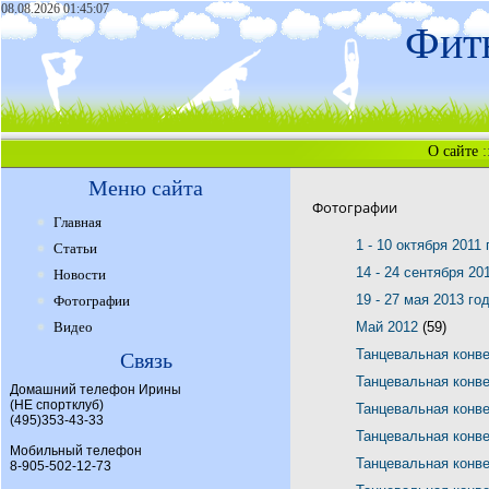
08.08.2026 01:45:07
Фитн
О сайте
:
Меню сайта
Фотографии
Главная
1 - 10 октября 2011
Статьи
14 - 24 сентября 20
Новости
19 - 27 мая 2013 го
Фотографии
Видео
Май 2012
(59)
Танцевальная конв
Связь
Танцевальная конв
Домашний телефон Ирины
(НЕ спортклуб)
Танцевальная конв
(495)353-43-33
Танцевальная конв
Мобильный телефон
Танцевальная конв
8-905-502-12-73