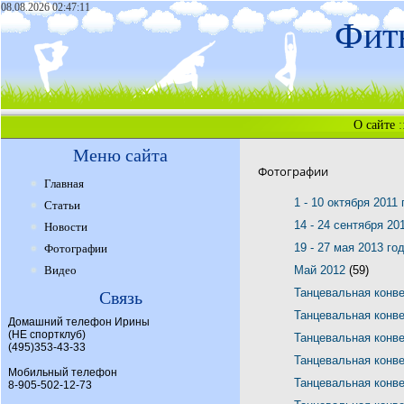
08.08.2026 02:47:11
Фитн
О сайте
:
Меню сайта
Фотографии
Главная
1 - 10 октября 2011
Статьи
14 - 24 сентября 20
Новости
19 - 27 мая 2013 го
Фотографии
Видео
Май 2012
(59)
Танцевальная конв
Связь
Танцевальная конв
Домашний телефон Ирины
(НЕ спортклуб)
Танцевальная конв
(495)353-43-33
Танцевальная конв
Мобильный телефон
Танцевальная конв
8-905-502-12-73