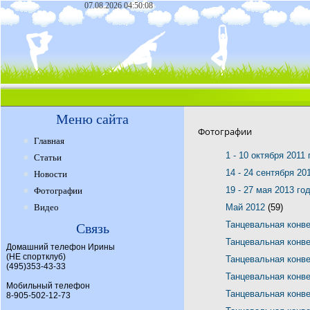
07.08.2026 04:50:08
Меню сайта
Фотографии
Главная
1 - 10 октября 2011
Статьи
14 - 24 сентября 20
Новости
19 - 27 мая 2013 го
Фотографии
Видео
Май 2012
(59)
Танцевальная конв
Связь
Танцевальная конв
Домашний телефон Ирины
(НЕ спортклуб)
Танцевальная конв
(495)353-43-33
Танцевальная конв
Мобильный телефон
Танцевальная конв
8-905-502-12-73