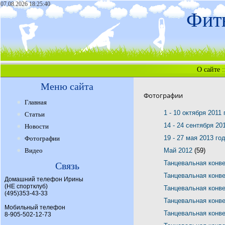
07.08.2026 18:25:40
Фитн
О сайте
:
Меню сайта
Фотографии
Главная
1 - 10 октября 2011
Статьи
14 - 24 сентября 20
Новости
19 - 27 мая 2013 го
Фотографии
Видео
Май 2012
(59)
Танцевальная конв
Связь
Танцевальная конв
Домашний телефон Ирины
(НЕ спортклуб)
Танцевальная конв
(495)353-43-33
Танцевальная конв
Мобильный телефон
Танцевальная конв
8-905-502-12-73