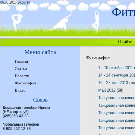
06.08.2026 20:56:10
Фитн
О сайте
:
Меню сайта
Фотографии
Главная
1 - 10 октября 2011
Статьи
14 - 24 сентября 20
Новости
19 - 27 мая 2013 го
Фотографии
Видео
Май 2012
(59)
Танцевальная конв
Связь
Танцевальная конв
Домашний телефон Ирины
(НЕ спортклуб)
Танцевальная конв
(495)353-43-33
Танцевальная конв
Мобильный телефон
Танцевальная конв
8-905-502-12-73