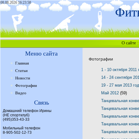
08.08.2026 16:23:58
Фитн
О сайте
:
Меню сайта
Фотографии
Главная
1 - 10 октября 2011
Статьи
14 - 24 сентября 20
Новости
19 - 27 мая 2013 го
Фотографии
Видео
Май 2012
(59)
Танцевальная конв
Связь
Танцевальная конв
Домашний телефон Ирины
(НЕ спортклуб)
Танцевальная конв
(495)353-43-33
Танцевальная конв
Мобильный телефон
Танцевальная конв
8-905-502-12-73