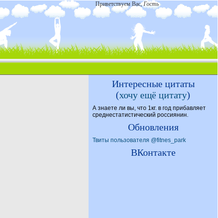
Приветствуем Вас
,
Гость
Интересные цитаты
(
хочу ещё цитату
)
А знаете ли вы, что 1кг. в год прибавляет
среднестатистический россиянин.
Обновления
Твиты пользователя @fitnes_park
ВКонтакте