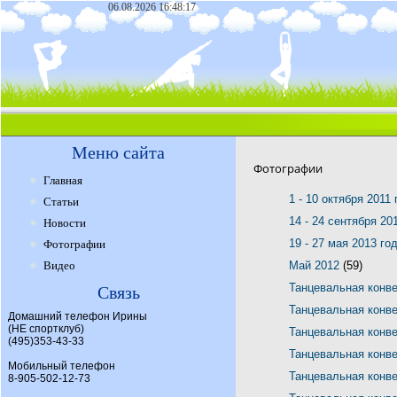
06.08.2026 16:48:17
Меню сайта
Фотографии
Главная
1 - 10 октября 2011
Статьи
14 - 24 сентября 20
Новости
19 - 27 мая 2013 го
Фотографии
Видео
Май 2012
(59)
Танцевальная конв
Связь
Танцевальная конв
Домашний телефон Ирины
(НЕ спортклуб)
Танцевальная конв
(495)353-43-33
Танцевальная конв
Мобильный телефон
Танцевальная конв
8-905-502-12-73