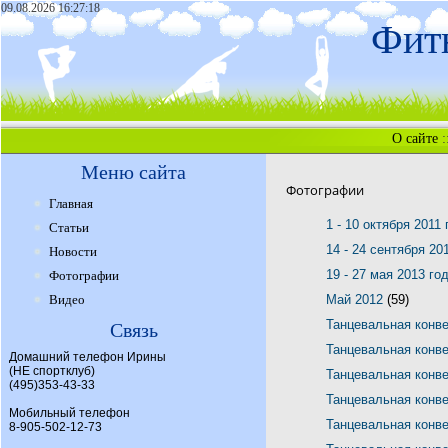
09.08.2026 16:27:18
Фитн
О сайте
:
Меню сайта
Фотографии
Главная
1 - 10 октября 2011
Статьи
14 - 24 сентября 20
Новости
19 - 27 мая 2013 го
Фотографии
Видео
Май 2012
(59)
Танцевальная конв
Связь
Танцевальная конв
Домашний телефон Ирины
(НЕ спортклуб)
Танцевальная конв
(495)353-43-33
Танцевальная конв
Мобильный телефон
Танцевальная конв
8-905-502-12-73