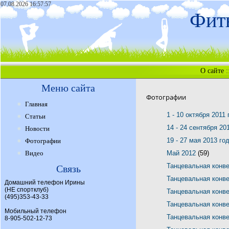
07.08.2026 16:57:57
Фитн
О сайте
:
Меню сайта
Фотографии
Главная
1 - 10 октября 2011
Статьи
14 - 24 сентября 20
Новости
19 - 27 мая 2013 го
Фотографии
Видео
Май 2012
(59)
Танцевальная конв
Связь
Танцевальная конв
Домашний телефон Ирины
(НЕ спортклуб)
Танцевальная конв
(495)353-43-33
Танцевальная конв
Мобильный телефон
Танцевальная конв
8-905-502-12-73