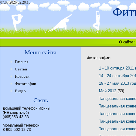
07.08.2026 02:20:15
Фитн
О сайте
:
Меню сайта
Фотографии
Главная
1 - 10 октября 2011
Статьи
14 - 24 сентября 20
Новости
19 - 27 мая 2013 го
Фотографии
Видео
Май 2012
(59)
Танцевальная конв
Связь
Танцевальная конв
Домашний телефон Ирины
(НЕ спортклуб)
Танцевальная конв
(495)353-43-33
Танцевальная конв
Мобильный телефон
Танцевальная конв
8-905-502-12-73