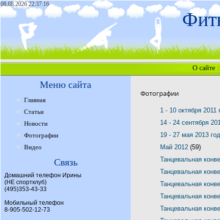
08.08.2026 22:37:16
Фитн
О сайте
:
Меню сайта
Фотографии
Главная
1 - 10 октября 2011
Статьи
14 - 24 сентября 20
Новости
19 - 27 мая 2013 го
Фотографии
Видео
Май 2012
(59)
Танцевальная конв
Связь
Танцевальная конв
Домашний телефон Ирины
(НЕ спортклуб)
Танцевальная конв
(495)353-43-33
Танцевальная конв
Мобильный телефон
Танцевальная конв
8-905-502-12-73