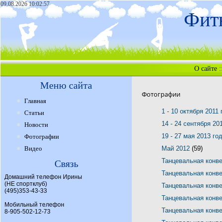
09.08.2026 10:02:57
Фитн
О сайте
:
Меню сайта
Фотографии
Главная
1 - 10 октября 2011
Статьи
14 - 24 сентября 20
Новости
19 - 27 мая 2013 го
Фотографии
Видео
Май 2012
(59)
Танцевальная конв
Связь
Танцевальная конв
Домашний телефон Ирины
(НЕ спортклуб)
Танцевальная конв
(495)353-43-33
Танцевальная конв
Мобильный телефон
Танцевальная конв
8-905-502-12-73