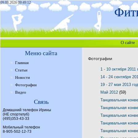
09.08.2026 09:49:12
Фитн
О сайте
:
Меню сайта
Фотографии
Главная
1 - 10 октября 2011
Статьи
14 - 24 сентября 20
Новости
19 - 27 мая 2013 го
Фотографии
Видео
Май 2012
(59)
Танцевальная конв
Связь
Танцевальная конв
Домашний телефон Ирины
(НЕ спортклуб)
Танцевальная конв
(495)353-43-33
Танцевальная конв
Мобильный телефон
Танцевальная конв
8-905-502-12-73