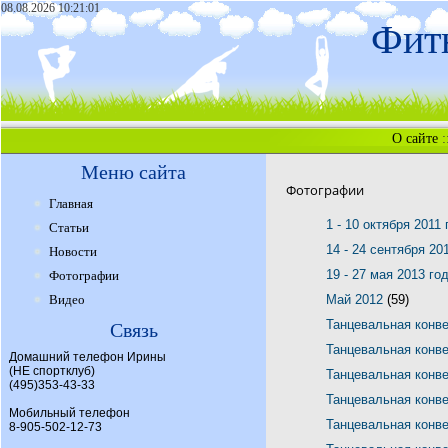
08.08.2026 10:21:01
Фитн
О сайте
:
Меню сайта
Фотографии
Главная
1 - 10 октября 2011
Статьи
14 - 24 сентября 20
Новости
19 - 27 мая 2013 го
Фотографии
Видео
Май 2012
(59)
Танцевальная конв
Связь
Танцевальная конв
Домашний телефон Ирины
(НЕ спортклуб)
Танцевальная конв
(495)353-43-33
Танцевальная конв
Мобильный телефон
Танцевальная конв
8-905-502-12-73