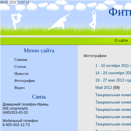
09.08.2026 12:07:12
Фитн
О сайте
:
Меню сайта
Фотографии
Главная
1 - 10 октября 2011
Статьи
14 - 24 сентября 20
Новости
19 - 27 мая 2013 го
Фотографии
Видео
Май 2012
(59)
Танцевальная конв
Связь
Танцевальная конв
Домашний телефон Ирины
(НЕ спортклуб)
Танцевальная конв
(495)353-43-33
Танцевальная конв
Мобильный телефон
Танцевальная конв
8-905-502-12-73