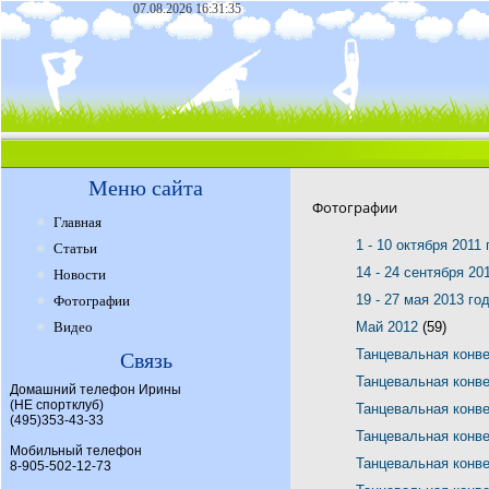
07.08.2026 16:31:35
Меню сайта
Фотографии
Главная
1 - 10 октября 2011
Статьи
14 - 24 сентября 20
Новости
19 - 27 мая 2013 го
Фотографии
Видео
Май 2012
(59)
Танцевальная конв
Связь
Танцевальная конв
Домашний телефон Ирины
(НЕ спортклуб)
Танцевальная конв
(495)353-43-33
Танцевальная конв
Мобильный телефон
Танцевальная конв
8-905-502-12-73