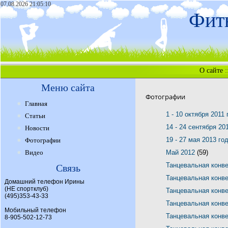
07.08.2026 21:05:10
Фитн
О сайте
:
Меню сайта
Фотографии
Главная
1 - 10 октября 2011
Статьи
14 - 24 сентября 20
Новости
19 - 27 мая 2013 го
Фотографии
Видео
Май 2012
(59)
Танцевальная конв
Связь
Танцевальная конв
Домашний телефон Ирины
(НЕ спортклуб)
Танцевальная конв
(495)353-43-33
Танцевальная конв
Мобильный телефон
Танцевальная конв
8-905-502-12-73