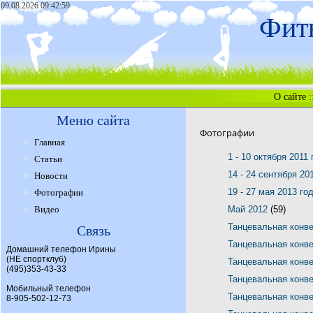
09.08.2026 09:42:59
Фитн
О сайте
:
Меню сайта
Фотографии
Главная
1 - 10 октября 2011
Статьи
14 - 24 сентября 20
Новости
19 - 27 мая 2013 го
Фотографии
Видео
Май 2012
(59)
Танцевальная конв
Связь
Танцевальная конв
Домашний телефон Ирины
(НЕ спортклуб)
Танцевальная конв
(495)353-43-33
Танцевальная конв
Мобильный телефон
Танцевальная конв
8-905-502-12-73