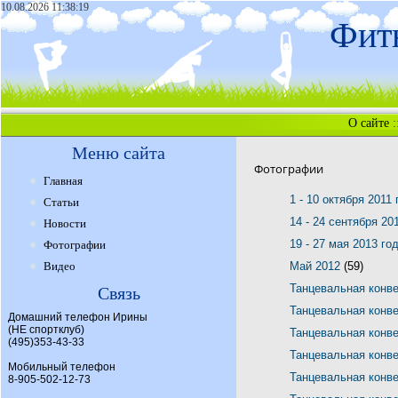
10.08.2026 11:38:19
Фитн
О сайте
:
Меню сайта
Фотографии
Главная
1 - 10 октября 2011
Статьи
14 - 24 сентября 20
Новости
19 - 27 мая 2013 го
Фотографии
Видео
Май 2012
(59)
Танцевальная конв
Связь
Танцевальная конв
Домашний телефон Ирины
(НЕ спортклуб)
Танцевальная конв
(495)353-43-33
Танцевальная конв
Мобильный телефон
Танцевальная конв
8-905-502-12-73