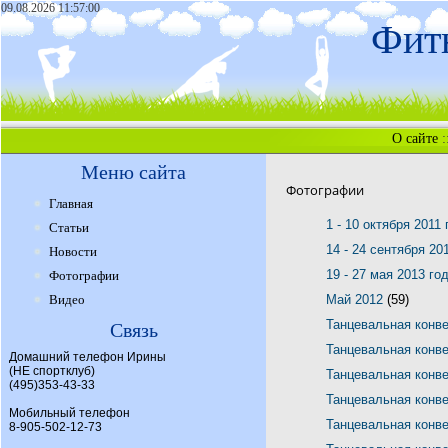
09.08.2026 11:57:00
Фитн
О сайте
:
Меню сайта
Фотографии
Главная
1 - 10 октября 2011
Статьи
14 - 24 сентября 20
Новости
19 - 27 мая 2013 го
Фотографии
Видео
Май 2012
(59)
Танцевальная конв
Связь
Танцевальная конв
Домашний телефон Ирины
(НЕ спортклуб)
Танцевальная конв
(495)353-43-33
Танцевальная конв
Мобильный телефон
Танцевальная конв
8-905-502-12-73