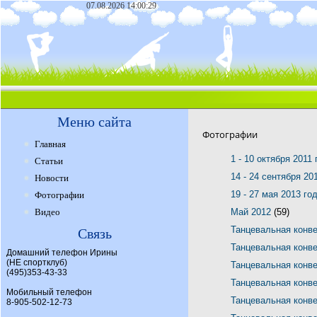
07.08.2026 14:00:29
Меню сайта
Фотографии
Главная
1 - 10 октября 2011
Статьи
14 - 24 сентября 20
Новости
19 - 27 мая 2013 го
Фотографии
Видео
Май 2012
(59)
Танцевальная конв
Связь
Танцевальная конв
Домашний телефон Ирины
(НЕ спортклуб)
Танцевальная конв
(495)353-43-33
Танцевальная конв
Мобильный телефон
Танцевальная конв
8-905-502-12-73