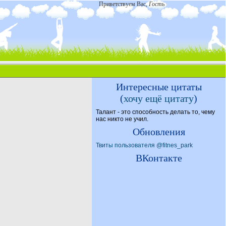
Приветствуем Вас
,
Гость
Интересные цитаты
(
хочу ещё цитату
)
Талант - это способность делать то, чему
нас никто не учил.
Обновления
Твиты пользователя @fitnes_park
ВКонтакте