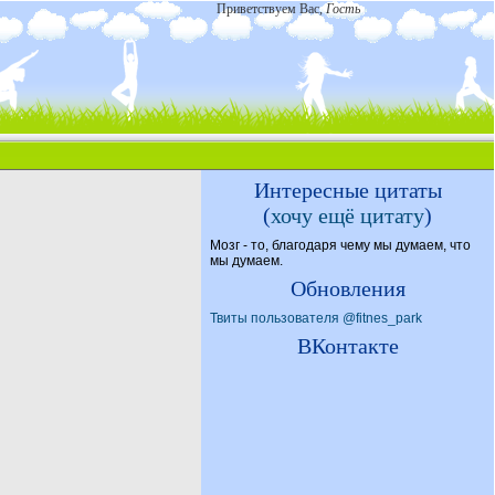
Приветствуем Вас
,
Гость
Интересные цитаты
(
хочу ещё цитату
)
Мозг - то, благодаря чему мы думаем, что
мы думаем.
Обновления
Твиты пользователя @fitnes_park
ВКонтакте