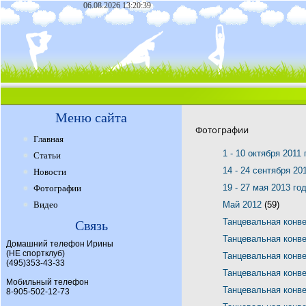
06.08.2026 13:20:39
Меню сайта
Фотографии
Главная
1 - 10 октября 2011
Статьи
14 - 24 сентября 20
Новости
19 - 27 мая 2013 го
Фотографии
Видео
Май 2012
(59)
Танцевальная конв
Связь
Танцевальная конв
Домашний телефон Ирины
(НЕ спортклуб)
Танцевальная конв
(495)353-43-33
Танцевальная конв
Мобильный телефон
Танцевальная конв
8-905-502-12-73