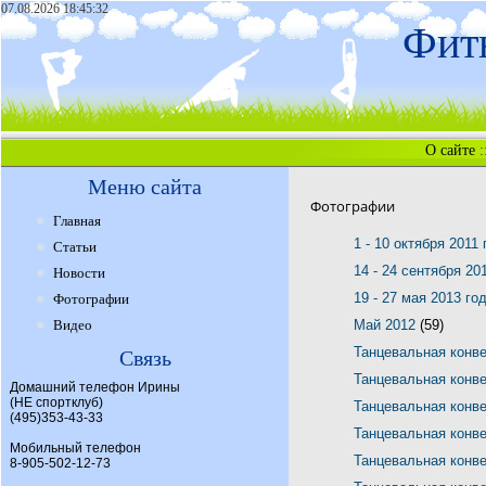
07.08.2026 18:45:32
Фитн
О сайте
:
Меню сайта
Фотографии
Главная
1 - 10 октября 2011
Статьи
14 - 24 сентября 20
Новости
19 - 27 мая 2013 го
Фотографии
Видео
Май 2012
(59)
Танцевальная конв
Связь
Танцевальная конв
Домашний телефон Ирины
(НЕ спортклуб)
Танцевальная конв
(495)353-43-33
Танцевальная конв
Мобильный телефон
Танцевальная конв
8-905-502-12-73