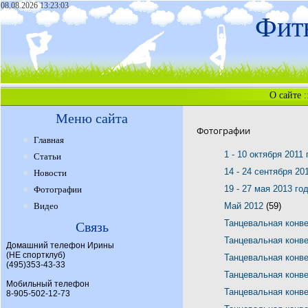
08.08.2026 13:23:03
Фитн
О сайте
:
Меню сайта
Фотографии
Главная
1 - 10 октября 2011
Статьи
14 - 24 сентября 20
Новости
19 - 27 мая 2013 го
Фотографии
Видео
Май 2012
(59)
Танцевальная конв
Связь
Танцевальная конв
Домашний телефон Ирины
(НЕ спортклуб)
Танцевальная конв
(495)353-43-33
Танцевальная конв
Мобильный телефон
Танцевальная конв
8-905-502-12-73