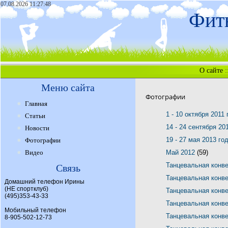
07.08.2026 11:27:48
Фитн
О сайте
:
Меню сайта
Фотографии
Главная
1 - 10 октября 2011
Статьи
14 - 24 сентября 20
Новости
19 - 27 мая 2013 го
Фотографии
Видео
Май 2012
(59)
Танцевальная конв
Связь
Танцевальная конв
Домашний телефон Ирины
(НЕ спортклуб)
Танцевальная конв
(495)353-43-33
Танцевальная конв
Мобильный телефон
Танцевальная конв
8-905-502-12-73