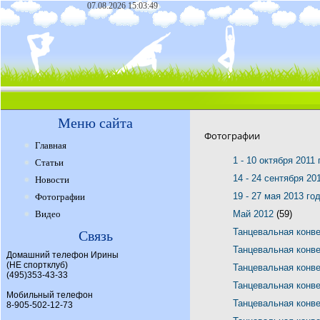
07.08.2026 15:03:49
Меню сайта
Фотографии
Главная
1 - 10 октября 2011
Статьи
14 - 24 сентября 20
Новости
19 - 27 мая 2013 го
Фотографии
Видео
Май 2012
(59)
Танцевальная конв
Связь
Танцевальная конв
Домашний телефон Ирины
(НЕ спортклуб)
Танцевальная конв
(495)353-43-33
Танцевальная конв
Мобильный телефон
Танцевальная конв
8-905-502-12-73