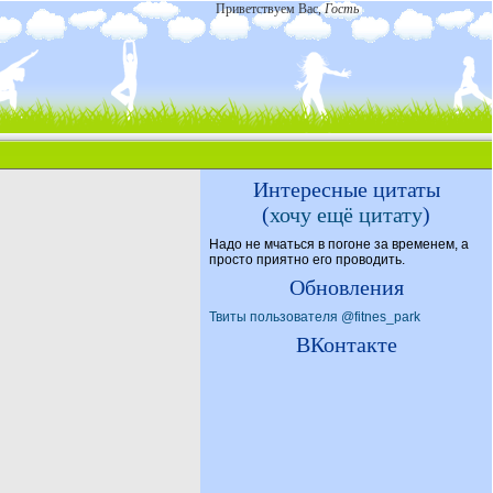
Приветствуем Вас
,
Гость
Интересные цитаты
(
хочу ещё цитату
)
Надо не мчаться в погоне за временем, а
просто приятно его проводить.
Обновления
Твиты пользователя @fitnes_park
ВКонтакте