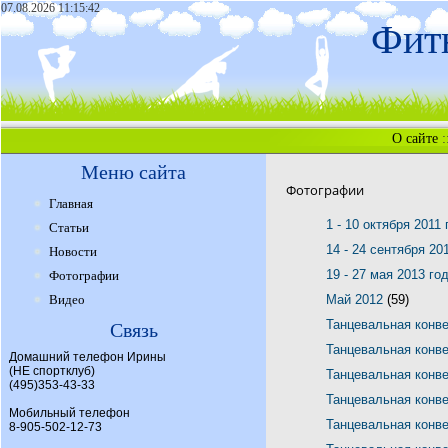
07.08.2026 11:15:42
Фитн
О сайте
:
Меню сайта
Фотографии
Главная
1 - 10 октября 2011
Статьи
14 - 24 сентября 20
Новости
19 - 27 мая 2013 го
Фотографии
Видео
Май 2012
(59)
Танцевальная конв
Связь
Танцевальная конв
Домашний телефон Ирины
(НЕ спортклуб)
Танцевальная конв
(495)353-43-33
Танцевальная конв
Мобильный телефон
Танцевальная конв
8-905-502-12-73