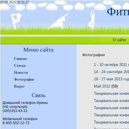
07.08.2026 08:32:27
Фитн
О сайте
:
Меню сайта
Фотографии
Главная
1 - 10 октября 2011
Статьи
14 - 24 сентября 20
Новости
19 - 27 мая 2013 го
Фотографии
Видео
Май 2012
(59)
Танцевальная конв
Связь
Танцевальная конв
Домашний телефон Ирины
(НЕ спортклуб)
Танцевальная конв
(495)353-43-33
Танцевальная конв
Мобильный телефон
Танцевальная конв
8-905-502-12-73