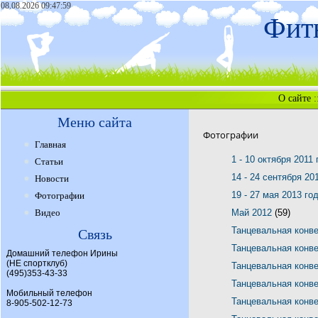
08.08.2026 09:47:59
Фитн
О сайте
:
Меню сайта
Фотографии
Главная
1 - 10 октября 2011
Статьи
14 - 24 сентября 20
Новости
19 - 27 мая 2013 го
Фотографии
Видео
Май 2012
(59)
Танцевальная конв
Связь
Танцевальная конв
Домашний телефон Ирины
(НЕ спортклуб)
Танцевальная конв
(495)353-43-33
Танцевальная конв
Мобильный телефон
Танцевальная конв
8-905-502-12-73