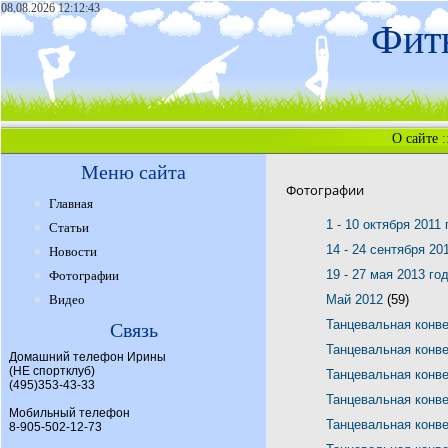
08.08.2026 12:12:43
Фитн
О сайте
:
Меню сайта
Фотографии
Главная
1 - 10 октября 2011
Статьи
14 - 24 сентября 20
Новости
19 - 27 мая 2013 го
Фотографии
Видео
Май 2012
(59)
Танцевальная конв
Связь
Танцевальная конв
Домашний телефон Ирины
(НЕ спортклуб)
Танцевальная конв
(495)353-43-33
Танцевальная конв
Мобильный телефон
Танцевальная конв
8-905-502-12-73